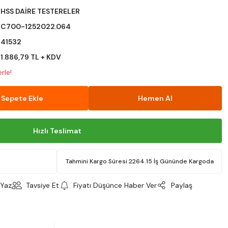
HSS DAİRE TESTERELER
C700-1252022.064
41532
1.886,79 TL + KDV
rle!
Sepete Ekle
Hemen Al
Hızlı Teslimat
Tahmini Kargo Süresi 2264.15 İş Gününde Kargoda
Yaz
Tavsiye Et
Fiyatı Düşünce Haber Ver
Paylaş