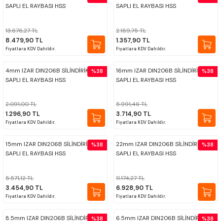
SAPLI EL RAYBASI HSS
SAPLI EL RAYBASI HSS
13.676,27 TL
2.189,75 TL
8.479,90 TL
1.357,90 TL
Fiyatlara KDV Dahildir.
Fiyatlara KDV Dahildir.
4mm IZAR DIN206B SİLİNDİRİK
16mm IZAR DIN206B SİLİNDİRİK
%38
%38
SAPLI EL RAYBASI HSS
SAPLI EL RAYBASI HSS
2.091,00 TL
5.991,46 TL
1.296,90 TL
3.714,90 TL
Fiyatlara KDV Dahildir.
Fiyatlara KDV Dahildir.
15mm IZAR DIN206B SİLİNDİRİK
22mm IZAR DIN206B SİLİNDİRİK
%38
%38
SAPLI EL RAYBASI HSS
SAPLI EL RAYBASI HSS
5.571,12 TL
11.174,27 TL
3.454,90 TL
6.928,90 TL
Fiyatlara KDV Dahildir.
Fiyatlara KDV Dahildir.
8.5mm IZAR DIN206B SİLİNDİRİK
6.5mm IZAR DIN206B SİLİNDİRİK
%38
%38