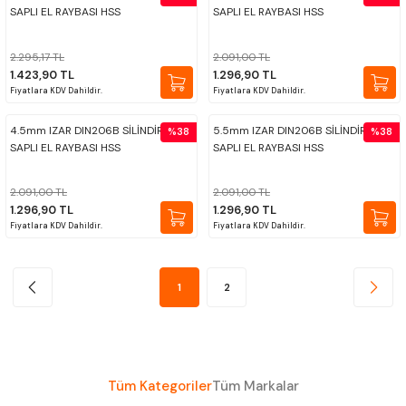
SAPLI EL RAYBASI HSS
SAPLI EL RAYBASI HSS
2.295,17 TL
2.091,00 TL
1.423,90 TL
1.296,90 TL
Fiyatlara KDV Dahildir.
Fiyatlara KDV Dahildir.
4.5mm IZAR DIN206B SİLİNDİRİK
5.5mm IZAR DIN206B SİLİNDİRİK
%38
%38
SAPLI EL RAYBASI HSS
SAPLI EL RAYBASI HSS
2.091,00 TL
2.091,00 TL
1.296,90 TL
1.296,90 TL
Fiyatlara KDV Dahildir.
Fiyatlara KDV Dahildir.
1
2
Tüm Kategoriler
Tüm Markalar