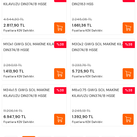
KILAVUZU DIN374/B HSSE
DIN2183 HSS
4.544,30 TL
2.245,08 TL
2.817,90 TL
1.661,36 TL
Fiyatlara KDV Dahildir.
Fiyatlara KDV Dahildir.
M10x1 GWG SOL MAKİNE KILAVUZU
M30x2 GWG SOL MAKİNE KILAVUZU
%38
%38
DIN374/B HSSE
DIN374/B HSSE
2.280,13 TL
9.233,76 TL
1.413,90 TL
5.725,90 TL
Fiyatlara KDV Dahildir.
Fiyatlara KDV Dahildir.
M34x1.5 GWG SOL MAKİNE
M8x0.75 GWG SOL MAKİNE
%38
%38
KILAVUZU DIN374/B HSSE
KILAVUZU DIN374/B HSSE
11.206,14 TL
2.245,13 TL
6.947,90 TL
1.392,90 TL
Fiyatlara KDV Dahildir.
Fiyatlara KDV Dahildir.