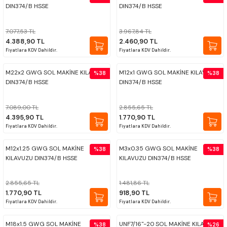
DIN374/B HSSE
DIN374/B HSSE
7.077,53 TL
3.967,84 TL
4.388,90 TL
2.460,90 TL
Fiyatlara KDV Dahildir.
Fiyatlara KDV Dahildir.
M22x2 GWG SOL MAKİNE KILAVUZU
M12x1 GWG SOL MAKİNE KILAVUZU
%38
%38
DIN374/B HSSE
DIN374/B HSSE
7.089,00 TL
2.855,65 TL
4.395,90 TL
1.770,90 TL
Fiyatlara KDV Dahildir.
Fiyatlara KDV Dahildir.
M12x1.25 GWG SOL MAKİNE
M3x0.35 GWG SOL MAKİNE
%38
%38
KILAVUZU DIN374/B HSSE
KILAVUZU DIN374/B HSSE
2.855,65 TL
1.481,86 TL
1.770,90 TL
918,90 TL
Fiyatlara KDV Dahildir.
Fiyatlara KDV Dahildir.
M18x1.5 GWG SOL MAKİNE
UNF7/16''-20 SOL MAKİNE KILAVUZU
%38
%26