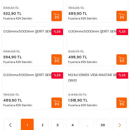
858,61 TL
789,28 TL
532,90 TL
489,90 TL
Fiyatlara KDV Dahildir.
Fiyatlara KDV Dahildir.
0.03mmx5000mm ŞERİT SENTİL
0.30mmx5000mm ŞERİT SENTİL
%38
%38
958,00 TL
803,72 TL
594,90 TL
498,90 TL
Fiyatlara KDV Dahildir.
Fiyatlara KDV Dahildir.
0.20mmx5000mm ŞERİT SENTİL
M24x1 ERKEK VİDA MASTAR SETİ 6H
%38
%38
DIN13
789,28 TL
2.448,72 TL
489,90 TL
1.518,90 TL
Fiyatlara KDV Dahildir.
Fiyatlara KDV Dahildir.
1
2
3
4
..
39