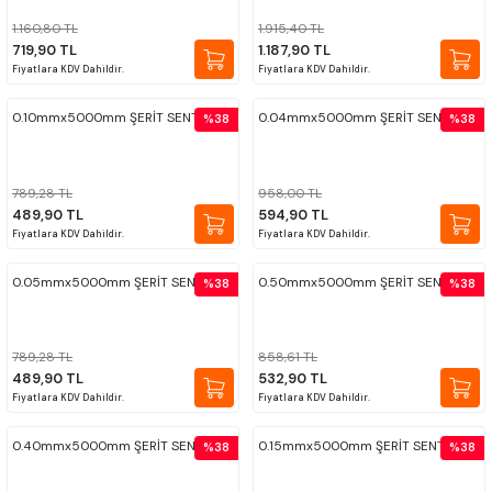
1.160,80 TL
1.915,40 TL
719,90 TL
1.187,90 TL
Fiyatlara KDV Dahildir.
Fiyatlara KDV Dahildir.
0.10mmx5000mm ŞERİT SENTİL
0.04mmx5000mm ŞERİT SENTİL
%38
%38
789,28 TL
958,00 TL
489,90 TL
594,90 TL
Fiyatlara KDV Dahildir.
Fiyatlara KDV Dahildir.
0.05mmx5000mm ŞERİT SENTİL
0.50mmx5000mm ŞERİT SENTİL
%38
%38
789,28 TL
858,61 TL
489,90 TL
532,90 TL
Fiyatlara KDV Dahildir.
Fiyatlara KDV Dahildir.
0.40mmx5000mm ŞERİT SENTİL
0.15mmx5000mm ŞERİT SENTİL
%38
%38