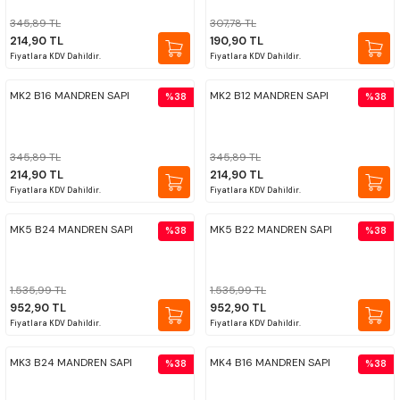
345,89 TL
307,78 TL
214,90 TL
190,90 TL
Fiyatlara KDV Dahildir.
Fiyatlara KDV Dahildir.
MK2 B16 MANDREN SAPI
MK2 B12 MANDREN SAPI
%38
%38
345,89 TL
345,89 TL
214,90 TL
214,90 TL
Fiyatlara KDV Dahildir.
Fiyatlara KDV Dahildir.
MK5 B24 MANDREN SAPI
MK5 B22 MANDREN SAPI
%38
%38
1.535,99 TL
1.535,99 TL
952,90 TL
952,90 TL
Fiyatlara KDV Dahildir.
Fiyatlara KDV Dahildir.
MK3 B24 MANDREN SAPI
MK4 B16 MANDREN SAPI
%38
%38