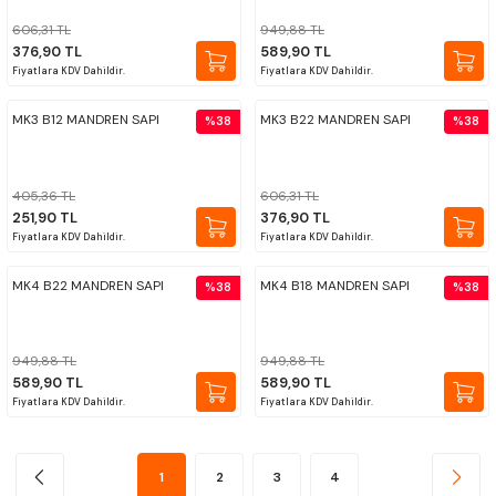
606,31 TL
949,88 TL
376,90 TL
589,90 TL
Fiyatlara KDV Dahildir.
Fiyatlara KDV Dahildir.
MK3 B12 MANDREN SAPI
MK3 B22 MANDREN SAPI
%38
%38
405,36 TL
606,31 TL
251,90 TL
376,90 TL
Fiyatlara KDV Dahildir.
Fiyatlara KDV Dahildir.
MK4 B22 MANDREN SAPI
MK4 B18 MANDREN SAPI
%38
%38
949,88 TL
949,88 TL
589,90 TL
589,90 TL
Fiyatlara KDV Dahildir.
Fiyatlara KDV Dahildir.
1
2
3
4