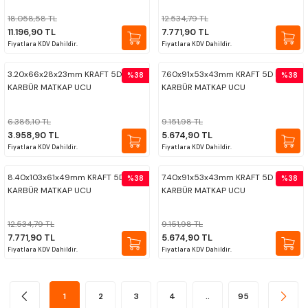
18.058,58 TL
12.534,79 TL
11.196,90 TL
7.771,90 TL
Fiyatlara KDV Dahildir.
Fiyatlara KDV Dahildir.
3.20x66x28x23mm KRAFT 5D ISM
7.60x91x53x43mm KRAFT 5D ISM
%38
%38
KARBÜR MATKAP UCU
KARBÜR MATKAP UCU
6.385,10 TL
9.151,98 TL
3.958,90 TL
5.674,90 TL
Fiyatlara KDV Dahildir.
Fiyatlara KDV Dahildir.
8.40x103x61x49mm KRAFT 5D ISM
7.40x91x53x43mm KRAFT 5D ISM
%38
%38
KARBÜR MATKAP UCU
KARBÜR MATKAP UCU
12.534,79 TL
9.151,98 TL
7.771,90 TL
5.674,90 TL
Fiyatlara KDV Dahildir.
Fiyatlara KDV Dahildir.
1
2
3
4
..
95