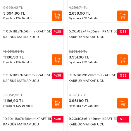
5.959,43 TL
4.256,74 TL
3.694,90 TL
2.639,90 TL
Fiyatlara KDV Dahildir.
Fiyatlara KDV Dahildir.
11.80x118x71x56mm KRAFT 5D ISM
5.00x82x44x35mm KRAFT 5D ISM
%38
%38
KARBÜR MATKAP UCU
KARBÜR MATKAP UCU
18.058,58 TL
6.373,62 TL
11.196,90 TL
3.951,90 TL
Fiyatlara KDV Dahildir.
Fiyatlara KDV Dahildir.
11.50x118x71x56mm KRAFT 5D ISM
3.10x66x28x23mm KRAFT 5D ISM
%38
%38
KARBÜR MATKAP UCU
KARBÜR MATKAP UCU
18.058,58 TL
6.373,62 TL
11.196,90 TL
3.951,90 TL
Fiyatlara KDV Dahildir.
Fiyatlara KDV Dahildir.
10.20x118x71x56mm KRAFT 5D ISM
9.20x103x61x49mm KRAFT 5D ISM
%38
%38
KARBÜR MATKAP UCU
KARBÜR MATKAP UCU