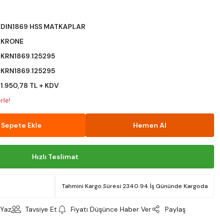
DIN1869 HSS MATKAPLAR
KRONE
KRN1869.125295
KRN1869.125295
1.950,78 TL + KDV
rle!
Sepete Ekle
Hemen Al
Hızlı Teslimat
Tahmini Kargo Süresi 2340.94 İş Gününde Kargoda
Yaz
Tavsiye Et
Fiyatı Düşünce Haber Ver
Paylaş