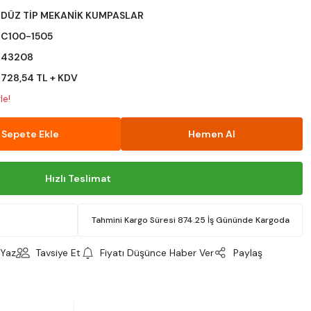
DÜZ TİP MEKANİK KUMPASLAR
C100-1505
43208
728,54 TL + KDV
le!
Sepete Ekle
Hemen Al
Hızlı Teslimat
Tahmini Kargo Süresi 874.25 İş Gününde Kargoda
Yaz
Tavsiye Et
Fiyatı Düşünce Haber Ver
Paylaş