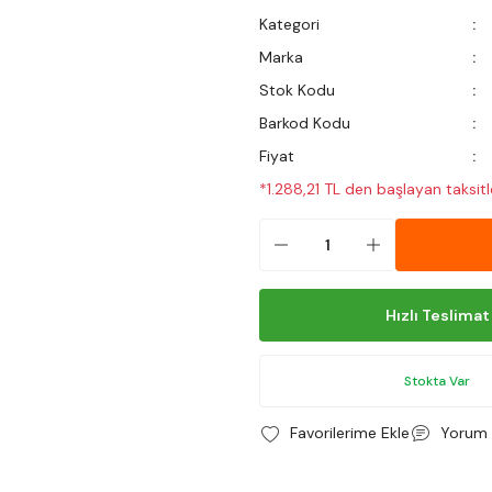
Kategori
Marka
Stok Kodu
Barkod Kodu
Fiyat
*1.288,21 TL den başlayan taksitl
Hızlı Teslimat
Stokta Var
Yorum 