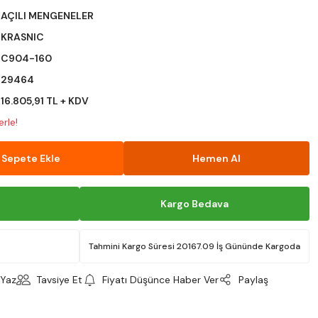
AÇILI MENGENELER
KRASNIC
C904-160
29464
16.805,91 TL + KDV
erle!
Sepete Ekle
Hemen Al
Kargo Bedava
Tahmini Kargo Süresi 20167.09 İş Gününde Kargoda
Yaz
Tavsiye Et
Fiyatı Düşünce Haber Ver
Paylaş