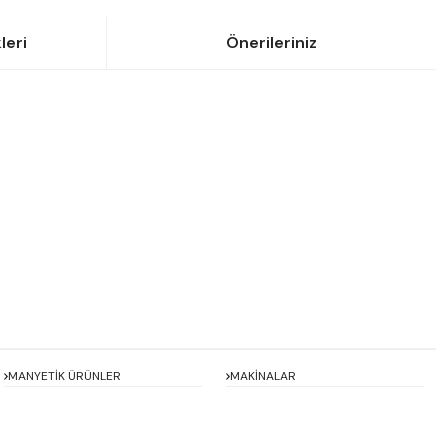
leri
Önerileriniz
siniz.
MANYETİK ÜRÜNLER
MAKİNALAR