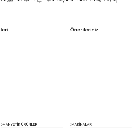
leri
Önerileriniz
siniz.
MANYETİK ÜRÜNLER
MAKİNALAR