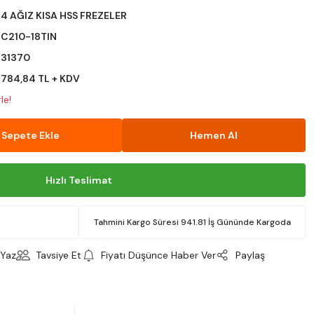
4 AĞIZ KISA HSS FREZELER
C210-18TIN
31370
784,84 TL + KDV
le!
Sepete Ekle
Hemen Al
Hızlı Teslimat
Tahmini Kargo Süresi 941.81 İş Gününde Kargoda
Yaz
Tavsiye Et
Fiyatı Düşünce Haber Ver
Paylaş