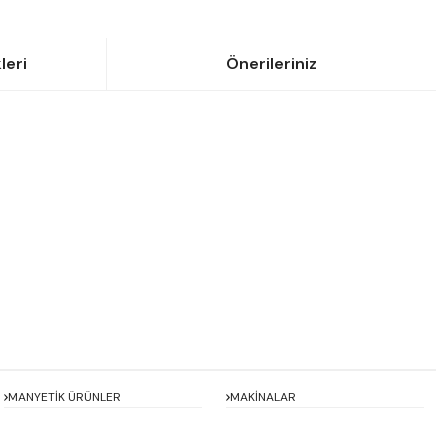
leri
Önerileriniz
siniz.
MANYETİK ÜRÜNLER
MAKİNALAR