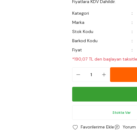
Fiyatlara KDV Dahildir.
Kategori
Marka
Stok Kodu
Barkod Kodu
Fiyat
*190,07 TL den başlayan taksitle
Stokta Var
Yorum 