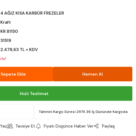
4 AĞIZ KISA KARBÜR FREZELER
Kraft
KR.81150
31519
2.478,63 TL + KDV
rle!
Sepete Ekle
Hemen Al
Hızlı Teslimat
Tahmini Kargo Süresi 2974.36 İş Gününde Kargoda
Yaz
Tavsiye Et
Fiyatı Düşünce Haber Ver
Paylaş