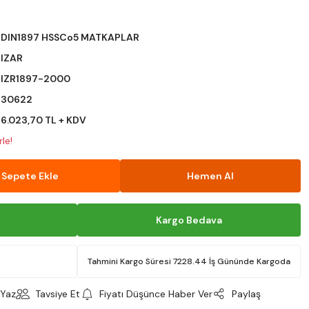
DIN1897 HSSCo5 MATKAPLAR
IZAR
IZR1897-2000
30622
6.023,70 TL + KDV
le!
Sepete Ekle
Hemen Al
Kargo Bedava
Tahmini Kargo Süresi 7228.44 İş Gününde Kargoda
Yaz
Tavsiye Et
Fiyatı Düşünce Haber Ver
Paylaş