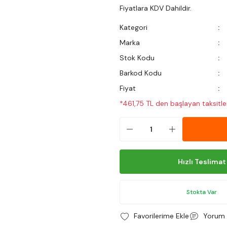
Fiyatlara KDV Dahildir.
Kategori
Marka
Stok Kodu
Barkod Kodu
Fiyat
*461,75 TL den başlayan taksitler
Hızlı Teslimat
Stokta Var
Yorum 