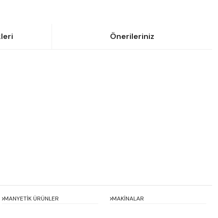
leri
Önerileriniz
siniz.
MANYETİK ÜRÜNLER
MAKİNALAR