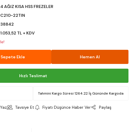
4 AĞIZ KISA HSS FREZELER
C210-22TIN
38842
1.053,52 TL + KDV
le!
Sepete Ekle
Hemen Al
Hızlı Teslimat
Tahmini Kargo Süresi 1264.22 İş Gününde Kargoda
Yaz
Tavsiye Et
Fiyatı Düşünce Haber Ver
Paylaş