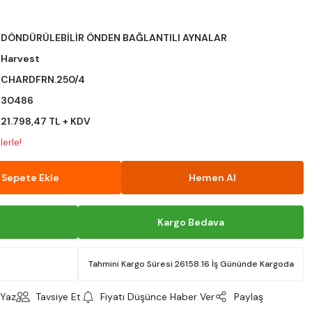
DÖNDÜRÜLEBİLİR ÖNDEN BAĞLANTILI AYNALAR
Harvest
CHARDFRN.250/4
30486
21.798,47 TL + KDV
erle!
Sepete Ekle
Hemen Al
Kargo Bedava
Tahmini Kargo Süresi 26158.16 İş Gününde Kargoda
Yaz
Tavsiye Et
Fiyatı Düşünce Haber Ver
Paylaş