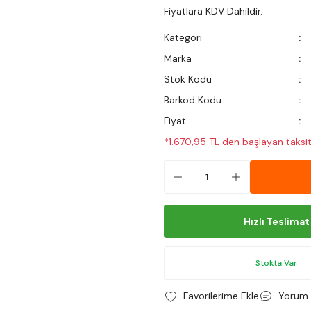
Fiyatlara KDV Dahildir.
Kategori
Marka
Stok Kodu
Barkod Kodu
Fiyat
*1.670,95 TL den başlayan taksitl
Hızlı Teslimat
Stokta Var
Yorum 