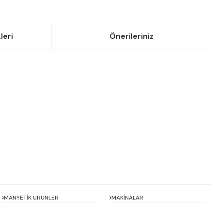
leri
Önerileriniz
siniz.
MANYETİK ÜRÜNLER
MAKİNALAR