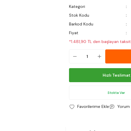
Kategori
Stok Kodu
Barkod Kodu
Fiyat
*1.481,90 TL den başlayan taksitl
Hızlı Teslimat
Stokta Var
Yorum 