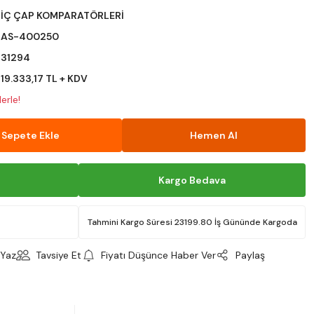
İÇ ÇAP KOMPARATÖRLERİ
AS-400250
31294
19.333,17 TL + KDV
erle!
Sepete Ekle
Hemen Al
Kargo Bedava
Tahmini Kargo Süresi 23199.80 İş Gününde Kargoda
Yaz
Tavsiye Et
Fiyatı Düşünce Haber Ver
Paylaş