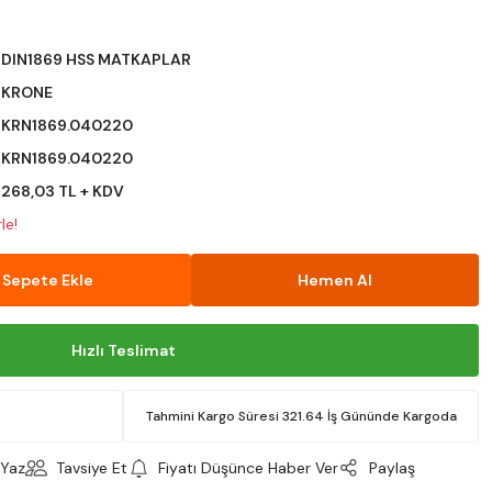
DIN1869 HSS MATKAPLAR
KRONE
KRN1869.040220
KRN1869.040220
268,03 TL + KDV
le!
Sepete Ekle
Hemen Al
Hızlı Teslimat
Tahmini Kargo Süresi 321.64 İş Gününde Kargoda
Yaz
Tavsiye Et
Fiyatı Düşünce Haber Ver
Paylaş