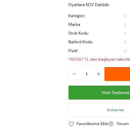
Fiyatlara KDV Dahildir.
Kategori
Marka
Stok Kodu
Barkod Kodu
Fiyat
*407,87 TL den başlayan taksitle
Hızlı Teslimat
Stokta Var
Yorum 