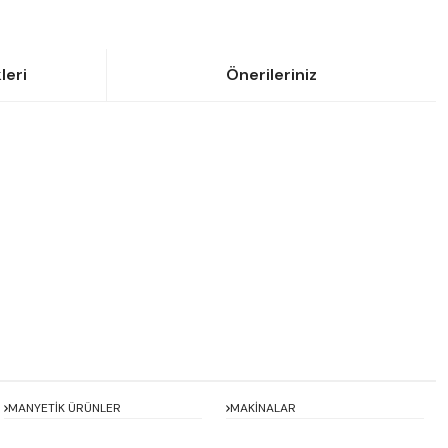
leri
Önerileriniz
siniz.
MANYETİK ÜRÜNLER
MAKİNALAR