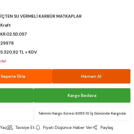
İÇTEN SU VERMELİ KARBÜR MATKAPLAR
Kraft
KR.02.5D.057
29978
5.320,92 TL + KDV
rle!
Sepete Ekle
Hemen Al
Kargo Bedava
Tahmini Kargo Süresi 6385.10 İş Gününde Kargoda
Yaz
Tavsiye Et
Fiyatı Düşünce Haber Ver
Paylaş