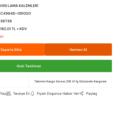
HSS LAMA KALEMLERİ
C4964D-051020
38738
182,01 TL + KDV
le!
Sepete Ekle
Hemen Al
Hızlı Teslimat
Tahmini Kargo Süresi 218.41 İş Gününde Kargoda
Yaz
Tavsiye Et
Fiyatı Düşünce Haber Ver
Paylaş