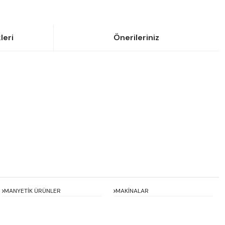
leri
Önerileriniz
siniz.
MANYETİK ÜRÜNLER
MAKİNALAR