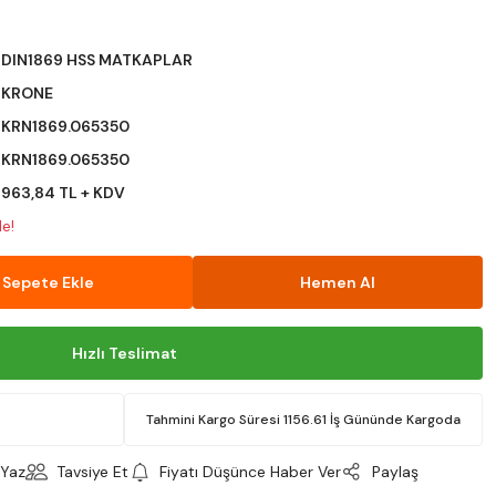
DIN1869 HSS MATKAPLAR
KRONE
KRN1869.065350
KRN1869.065350
963,84 TL + KDV
le!
Sepete Ekle
Hemen Al
Hızlı Teslimat
Tahmini Kargo Süresi 1156.61 İş Gününde Kargoda
Yaz
Tavsiye Et
Fiyatı Düşünce Haber Ver
Paylaş