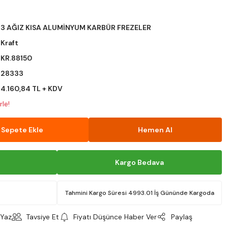
3 AĞIZ KISA ALUMİNYUM KARBÜR FREZELER
Kraft
KR.88150
28333
4.160,84 TL + KDV
le!
Sepete Ekle
Hemen Al
Kargo Bedava
Tahmini Kargo Süresi 4993.01 İş Gününde Kargoda
Yaz
Tavsiye Et
Fiyatı Düşünce Haber Ver
Paylaş