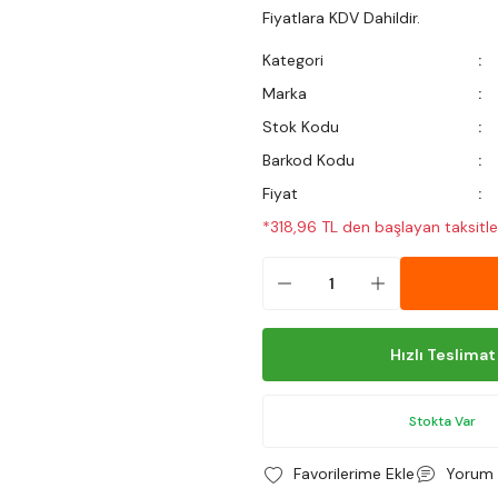
Fiyatlara KDV Dahildir.
Kategori
Marka
Stok Kodu
Barkod Kodu
Fiyat
*318,96 TL den başlayan taksitler
Hızlı Teslimat
Stokta Var
Yorum 