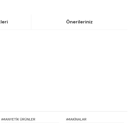
leri
Önerileriniz
siniz.
MANYETİK ÜRÜNLER
MAKİNALAR