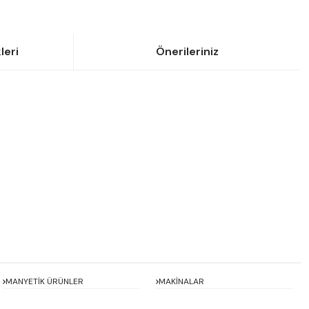
leri
Önerileriniz
siniz.
MANYETİK ÜRÜNLER
MAKİNALAR