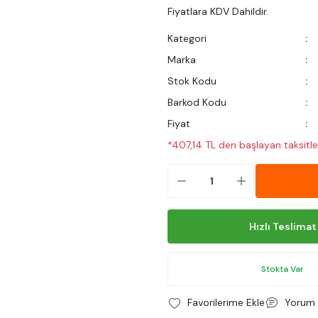
Fiyatlara KDV Dahildir.
Kategori
Marka
Stok Kodu
Barkod Kodu
Fiyat
*407,14 TL den başlayan taksitler
Hızlı Teslimat
Stokta Var
Yorum 