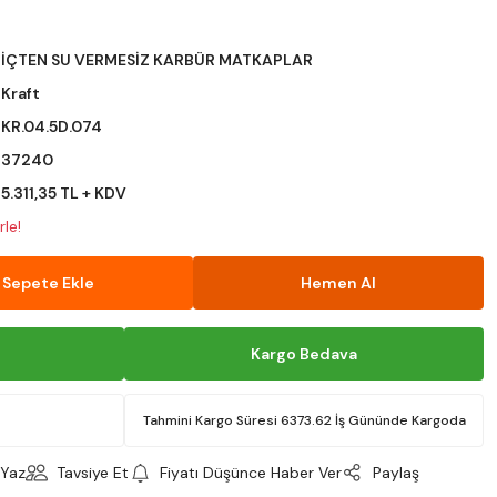
İÇTEN SU VERMESİZ KARBÜR MATKAPLAR
Kraft
KR.04.5D.074
37240
5.311,35 TL + KDV
le!
Sepete Ekle
Hemen Al
Kargo Bedava
Tahmini Kargo Süresi 6373.62 İş Gününde Kargoda
Yaz
Tavsiye Et
Fiyatı Düşünce Haber Ver
Paylaş