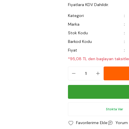
Fiyatlara KDV Dahildir.
Kategori
Marka
Stok Kodu
Barkod Kodu
Fiyat
*95,08 TL den başlayan taksitler
Stokta Var
Yorum 