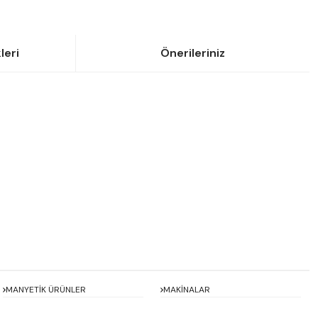
leri
Önerileriniz
siniz.
MANYETİK ÜRÜNLER
MAKİNALAR