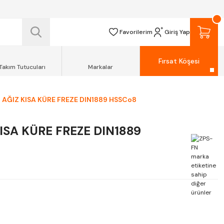
 TESLİM EDİLİR.
R.
Favorilerim
Giriş Yap
Fırsat Köşesi
Takım Tutucuları
Markalar
 AĞIZ KISA KÜRE FREZE DIN1889 HSSCo8
ISA KÜRE FREZE DIN1889