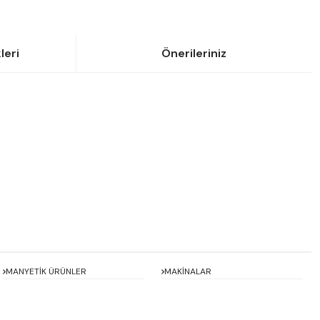
leri
Önerileriniz
siniz.
MANYETİK ÜRÜNLER
MAKİNALAR