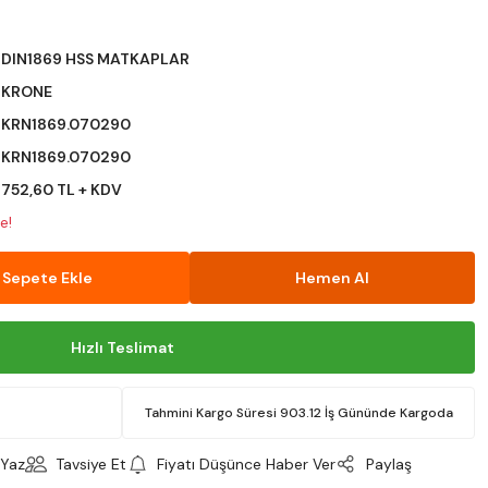
DIN1869 HSS MATKAPLAR
KRONE
KRN1869.070290
KRN1869.070290
752,60 TL + KDV
e!
Sepete Ekle
Hemen Al
Hızlı Teslimat
Tahmini Kargo Süresi 903.12 İş Gününde Kargoda
Yaz
Tavsiye Et
Fiyatı Düşünce Haber Ver
Paylaş