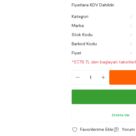
Fiyatlara KDV Dahildir.
Kategori
Marka
Stok Kodu
Barkod Kodu
Fiyat
*57,79 TL den başlayan taksitlerl
Stokta Var
Yorum 