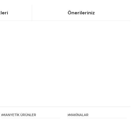
leri
Önerileriniz
siniz.
MANYETİK ÜRÜNLER
MAKİNALAR