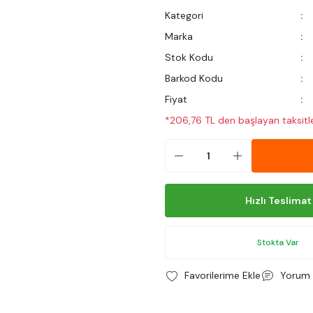
Kategori
Marka
Stok Kodu
Barkod Kodu
Fiyat
*206,76 TL den başlayan taksitle
Hızlı Teslimat
Stokta Var
Yorum 