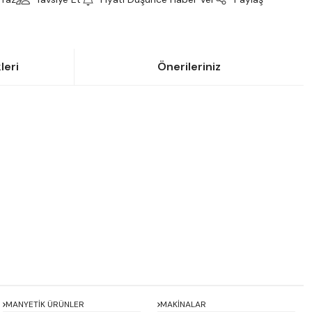
leri
Önerileriniz
siniz.
MANYETİK ÜRÜNLER
MAKİNALAR