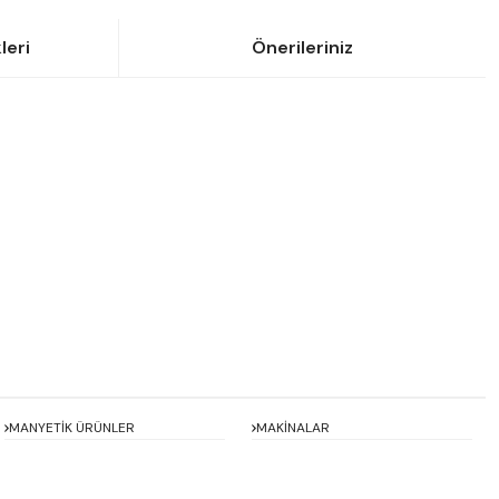
leri
Önerileriniz
siniz.
MANYETİK ÜRÜNLER
MAKİNALAR