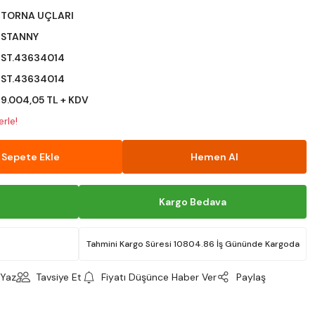
TORNA UÇLARI
STANNY
ST.43634014
ST.43634014
9.004,05 TL + KDV
rle!
Sepete Ekle
Hemen Al
Kargo Bedava
Tahmini Kargo Süresi 10804.86 İş Gününde Kargoda
Yaz
Tavsiye Et
Fiyatı Düşünce Haber Ver
Paylaş