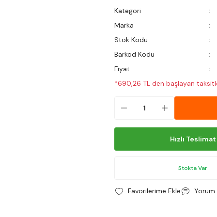
Kategori
Marka
Stok Kodu
Barkod Kodu
Fiyat
*690,26 TL den başlayan taksitle
Hızlı Teslimat
Stokta Var
Yorum 