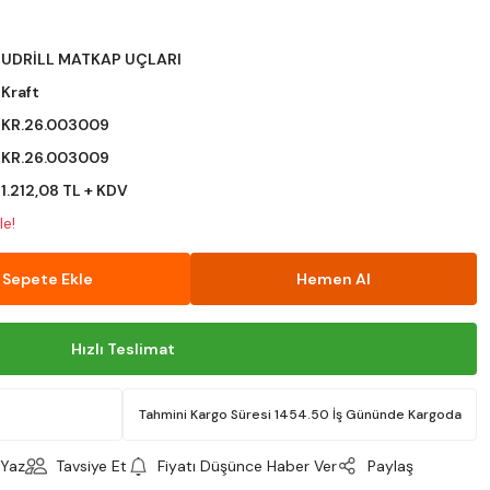
UDRİLL MATKAP UÇLARI
Kraft
KR.26.003009
KR.26.003009
1.212,08 TL + KDV
le!
Sepete Ekle
Hemen Al
Hızlı Teslimat
Tahmini Kargo Süresi 1454.50 İş Gününde Kargoda
Yaz
Tavsiye Et
Fiyatı Düşünce Haber Ver
Paylaş