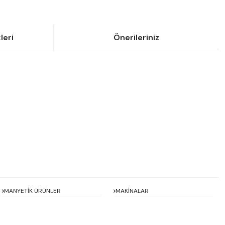
leri
Önerileriniz
siniz.
MANYETİK ÜRÜNLER
MAKİNALAR