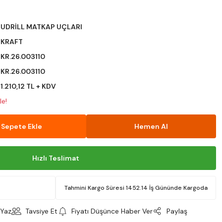
UDRİLL MATKAP UÇLARI
KRAFT
KR.26.003110
KR.26.003110
1.210,12 TL + KDV
le!
Sepete Ekle
Hemen Al
Hızlı Teslimat
Tahmini Kargo Süresi 1452.14 İş Gününde Kargoda
Yaz
Tavsiye Et
Fiyatı Düşünce Haber Ver
Paylaş