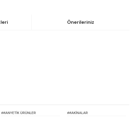
leri
Önerileriniz
siniz.
MANYETİK ÜRÜNLER
MAKİNALAR