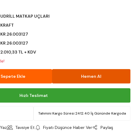
UDRİLL MATKAP UÇLARI
KRAFT
KR.26.003127
KR.26.003127
2.010,33 TL + KDV
le!
Sepete Ekle
Hemen Al
Hızlı Teslimat
Tahmini Kargo Süresi 2412.40 İş Gününde Kargoda
Yaz
Tavsiye Et
Fiyatı Düşünce Haber Ver
Paylaş