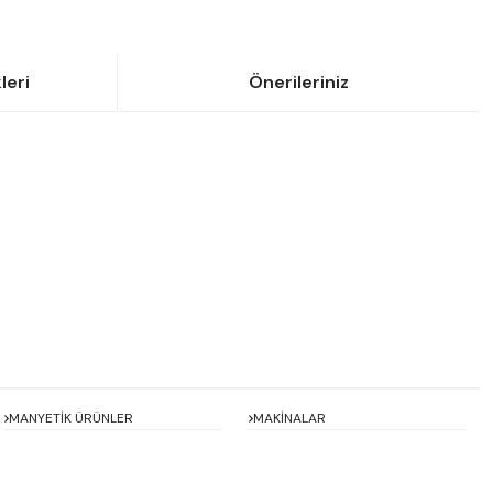
leri
Önerileriniz
siniz.
MANYETİK ÜRÜNLER
MAKİNALAR