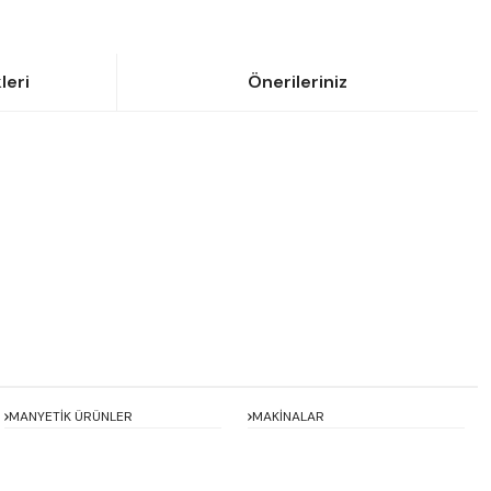
leri
Önerileriniz
siniz.
MANYETİK ÜRÜNLER
MAKİNALAR