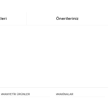
leri
Önerileriniz
siniz.
MANYETİK ÜRÜNLER
MAKİNALAR