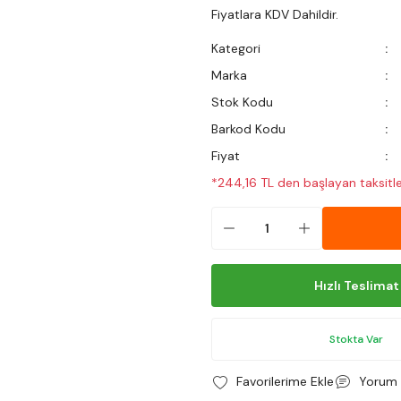
Fiyatlara KDV Dahildir.
Kategori
Marka
Stok Kodu
Barkod Kodu
Fiyat
*244,16 TL den başlayan taksitle
Hızlı Teslimat
Stokta Var
Yorum 