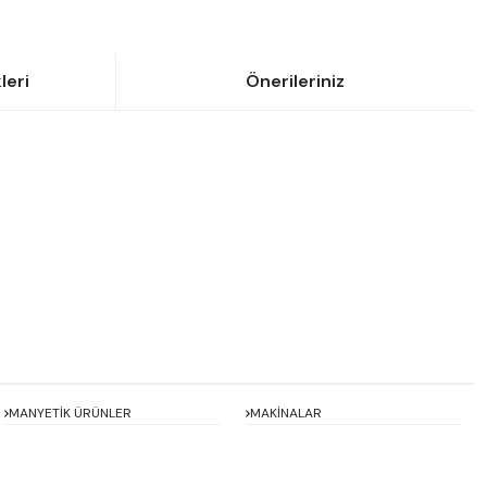
leri
Önerileriniz
siniz.
MANYETİK ÜRÜNLER
MAKİNALAR