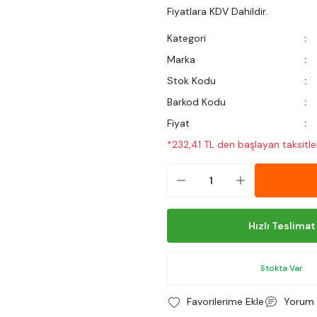
Fiyatlara KDV Dahildir.
Kategori
Marka
Stok Kodu
Barkod Kodu
Fiyat
*232,41 TL den başlayan taksitler
Hızlı Teslimat
Stokta Var
Yorum 