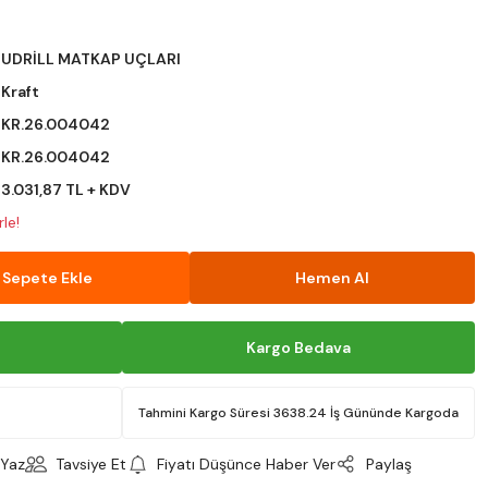
UDRİLL MATKAP UÇLARI
Kraft
KR.26.004042
KR.26.004042
3.031,87 TL + KDV
le!
Sepete Ekle
Hemen Al
Kargo Bedava
Tahmini Kargo Süresi 3638.24 İş Gününde Kargoda
Yaz
Tavsiye Et
Fiyatı Düşünce Haber Ver
Paylaş