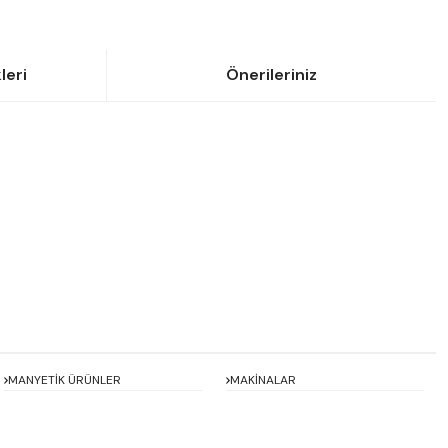
leri
Önerileriniz
siniz.
MANYETİK ÜRÜNLER
MAKİNALAR