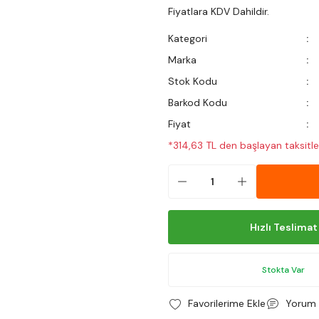
Fiyatlara KDV Dahildir.
Kategori
Marka
Stok Kodu
Barkod Kodu
Fiyat
*314,63 TL den başlayan taksitler
Hızlı Teslimat
Stokta Var
Yorum 