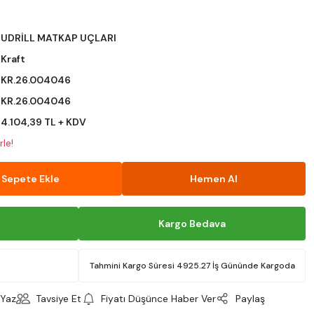
UDRİLL MATKAP UÇLARI
Kraft
KR.26.004046
KR.26.004046
4.104,39 TL + KDV
le!
Sepete Ekle
Hemen Al
Kargo Bedava
Tahmini Kargo Süresi 4925.27 İş Gününde Kargoda
Yaz
Tavsiye Et
Fiyatı Düşünce Haber Ver
Paylaş