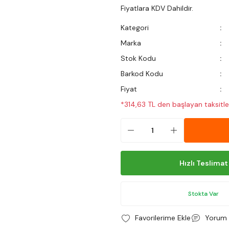
Fiyatlara KDV Dahildir.
Kategori
Marka
Stok Kodu
Barkod Kodu
Fiyat
*314,63 TL den başlayan taksitler
Hızlı Teslimat
Stokta Var
Yorum 