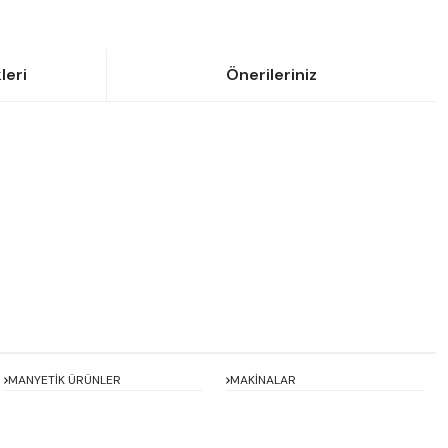
leri
Önerileriniz
siniz.
MANYETİK ÜRÜNLER
MAKİNALAR