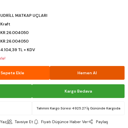
UDRİLL MATKAP UÇLARI
Kraft
KR.26.004050
KR.26.004050
4.104,39 TL + KDV
le!
Sepete Ekle
Hemen Al
Kargo Bedava
Tahmini Kargo Süresi 4925.27 İş Gününde Kargoda
Yaz
Tavsiye Et
Fiyatı Düşünce Haber Ver
Paylaş