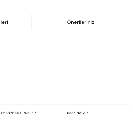
leri
Önerileriniz
siniz.
MANYETİK ÜRÜNLER
MAKİNALAR