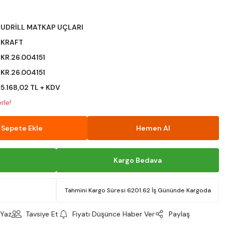
UDRİLL MATKAP UÇLARI
KRAFT
KR.26.004151
KR.26.004151
5.168,02 TL + KDV
rle!
Sepete Ekle
Hemen Al
Kargo Bedava
Tahmini Kargo Süresi 6201.62 İş Gününde Kargoda
Yaz
Tavsiye Et
Fiyatı Düşünce Haber Ver
Paylaş