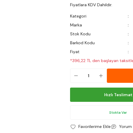
Fiyatlara KDV Dahildir.
Kategori
Marka
Stok Kodu
Barkod Kodu
Fiyat
*396,22 TL den başlayan taksitle
Hızlı Teslimat
Stokta Var
Yorum 