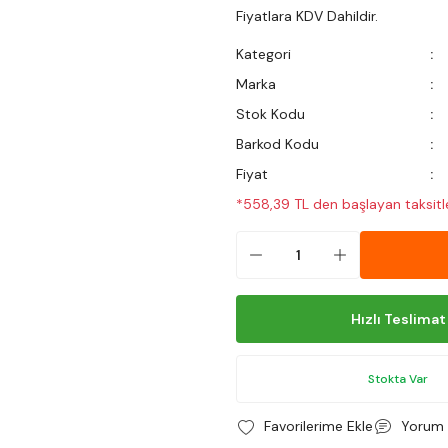
Fiyatlara KDV Dahildir.
Kategori
Marka
Stok Kodu
Barkod Kodu
Fiyat
*558,39 TL den başlayan taksitle
Hızlı Teslimat
Stokta Var
Yorum 