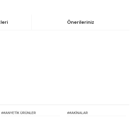
leri
Önerileriniz
siniz.
MANYETİK ÜRÜNLER
MAKİNALAR