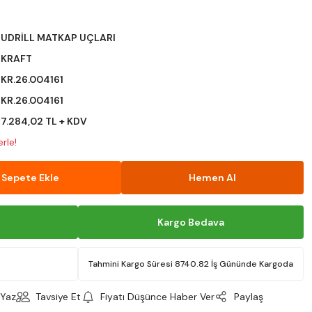
UDRİLL MATKAP UÇLARI
KRAFT
KR.26.004161
KR.26.004161
7.284,02 TL + KDV
rle!
Sepete Ekle
Hemen Al
Kargo Bedava
Tahmini Kargo Süresi 8740.82 İş Gününde Kargoda
Yaz
Tavsiye Et
Fiyatı Düşünce Haber Ver
Paylaş