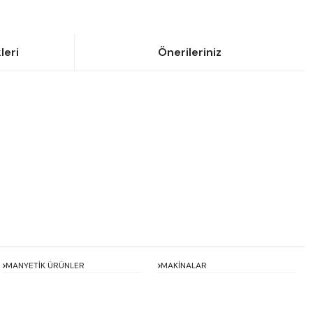
leri
Önerileriniz
siniz.
MANYETİK ÜRÜNLER
MAKİNALAR