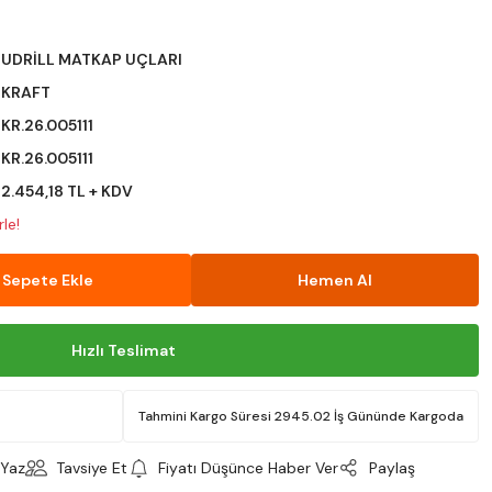
UDRİLL MATKAP UÇLARI
KRAFT
KR.26.005111
KR.26.005111
2.454,18 TL + KDV
le!
Sepete Ekle
Hemen Al
Hızlı Teslimat
Tahmini Kargo Süresi 2945.02 İş Gününde Kargoda
Yaz
Tavsiye Et
Fiyatı Düşünce Haber Ver
Paylaş