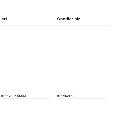
leri
Önerileriniz
siniz.
MANYETİK ÜRÜNLER
MAKİNALAR