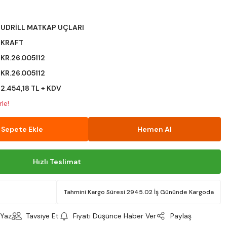
UDRİLL MATKAP UÇLARI
KRAFT
KR.26.005112
KR.26.005112
2.454,18 TL + KDV
le!
Sepete Ekle
Hemen Al
Hızlı Teslimat
Tahmini Kargo Süresi 2945.02 İş Gününde Kargoda
Yaz
Tavsiye Et
Fiyatı Düşünce Haber Ver
Paylaş