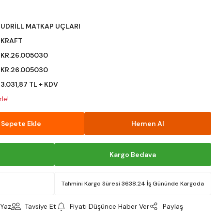
UDRİLL MATKAP UÇLARI
KRAFT
KR.26.005030
KR.26.005030
3.031,87 TL + KDV
le!
Sepete Ekle
Hemen Al
Kargo Bedava
Tahmini Kargo Süresi 3638.24 İş Gününde Kargoda
Yaz
Tavsiye Et
Fiyatı Düşünce Haber Ver
Paylaş