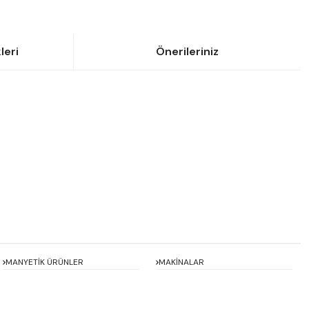
leri
Önerileriniz
siniz.
MANYETİK ÜRÜNLER
MAKİNALAR