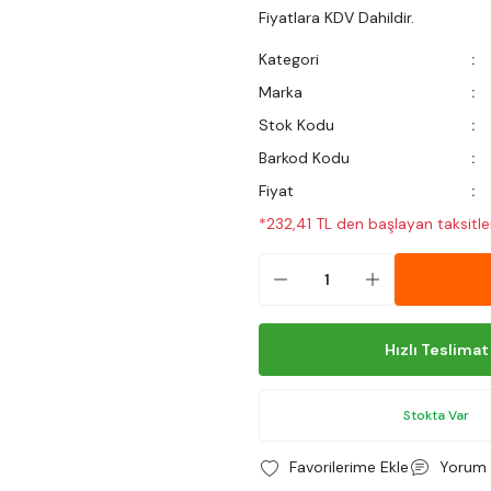
Fiyatlara KDV Dahildir.
Kategori
Marka
Stok Kodu
Barkod Kodu
Fiyat
*232,41 TL den başlayan taksitler
Hızlı Teslimat
Stokta Var
Yorum 