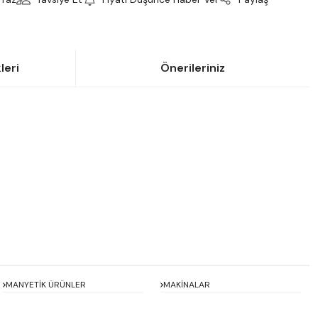
leri
Önerileriniz
siniz.
MANYETİK ÜRÜNLER
MAKİNALAR