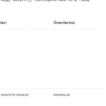
leri
Önerileriniz
siniz.
MANYETİK ÜRÜNLER
MAKİNALAR