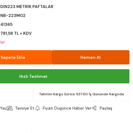
DIN223 METRİK PAFTALAR
NB-223M02
41365
781,58 TL + KDV
le!
Sepete Ekle
Hemen Al
Hızlı Teslimat
Tahmini Kargo Süresi 937.90 İş Gününde Kargoda
Yaz
Tavsiye Et
Fiyatı Düşünce Haber Ver
Paylaş