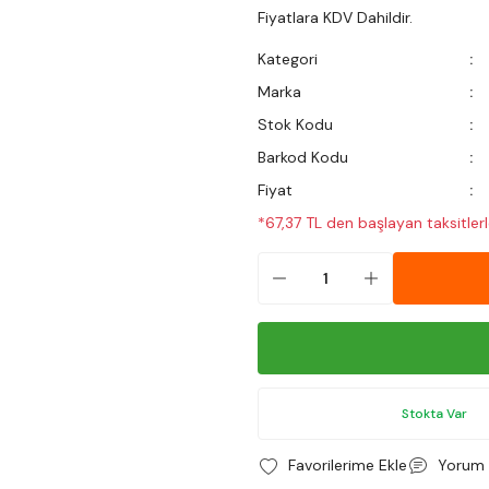
Fiyatlara KDV Dahildir.
Kategori
Marka
Stok Kodu
Barkod Kodu
Fiyat
*67,37 TL den başlayan taksitlerl
Stokta Var
Yorum 