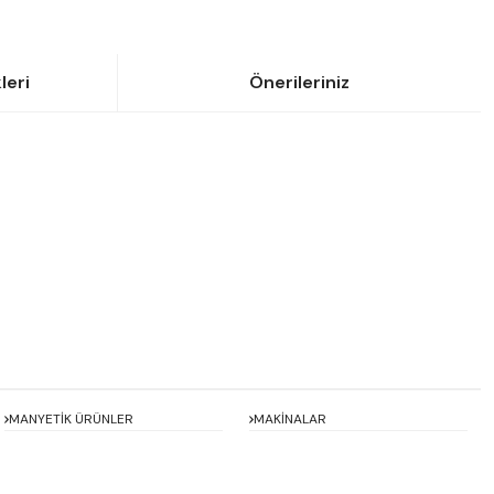
leri
Önerileriniz
siniz.
MANYETİK ÜRÜNLER
MAKİNALAR