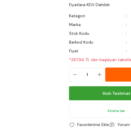
Fiyatlara KDV Dahildir.
Kategori
Marka
Stok Kodu
Barkod Kodu
Fiyat
*287,94 TL den başlayan taksitle
Hızlı Teslimat
Stokta Var
Yorum 