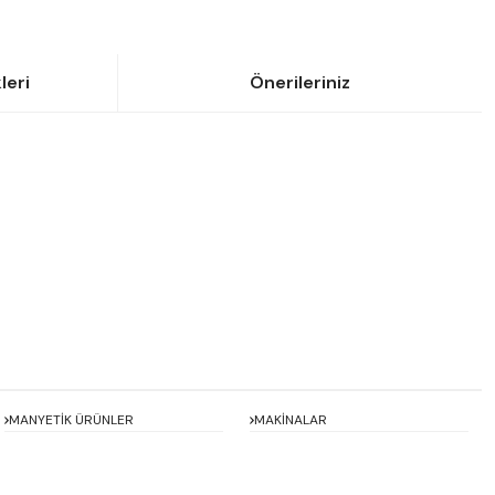
leri
Önerileriniz
siniz.
MANYETİK ÜRÜNLER
MAKİNALAR