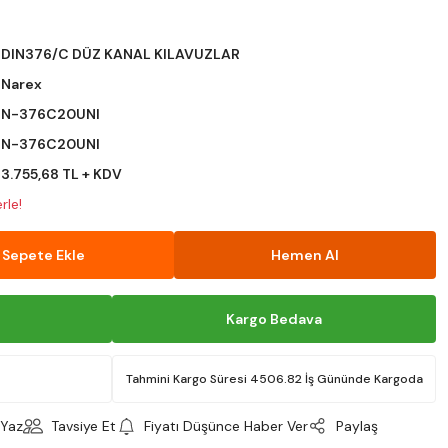
DIN376/C DÜZ KANAL KILAVUZLAR
Narex
N-376C20UNI
N-376C20UNI
3.755,68 TL + KDV
rle!
Sepete Ekle
Hemen Al
Kargo Bedava
Tahmini Kargo Süresi 4506.82 İş Gününde Kargoda
Yaz
Tavsiye Et
Fiyatı Düşünce Haber Ver
Paylaş