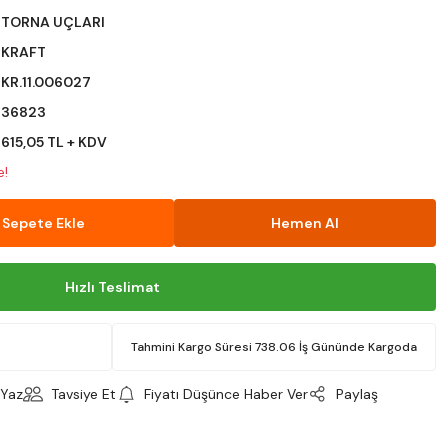
TORNA UÇLARI
KRAFT
KR.11.006027
36823
615,05 TL + KDV
e!
Sepete Ekle
Hemen Al
Hızlı Teslimat
Tahmini Kargo Süresi 738.06 İş Gününde Kargoda
Yaz
Tavsiye Et
Fiyatı Düşünce Haber Ver
Paylaş