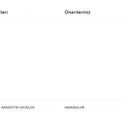
leri
Önerileriniz
siniz.
MANYETİK ÜRÜNLER
MAKİNALAR