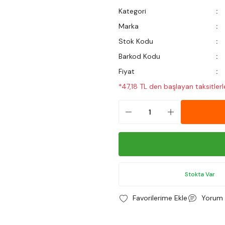
Kategori
Marka
Stok Kodu
Barkod Kodu
Fiyat
*47,18 TL den başlayan taksitlerl
Stokta Var
Yorum 